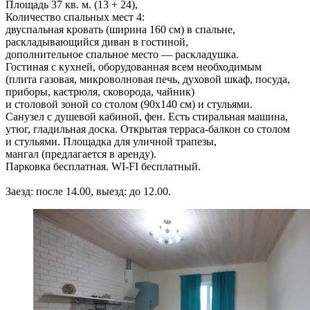
Площадь 37 кв. м. (13 + 24),
Количество спальных мест 4:
двуспальная кровать (ширина 160 см) в спальне,
раскладывающийся диван в гостиной,
дополнительное спальное место — раскладушка.
Гостиная с кухней, оборудованная всем необходимым
(плита газовая, микроволновая печь, духовой шкаф, посуда,
приборы, кастрюля, сковорода, чайник)
и столовой зоной со столом (90x140 см) и стульями.
Санузел с душевой кабиной, фен. Есть стиральная машина,
утюг, гладильная доска. Открытая терраса-балкон со столом
и стульями. Площадка для уличной трапезы,
мангал (предлагается в аренду).
Парковка бесплатная. WI-FI бесплатный.
Заезд: после 14.00, выезд: до 12.00.