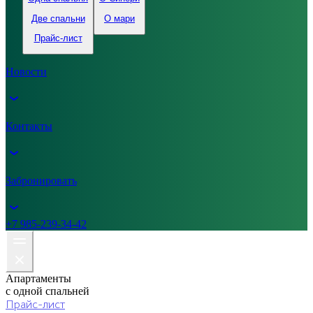
Две спальни
О мари
Прайс-лист
Новости
Контакты
Забронировать
+7 985-239-34-42
Апартаменты
с одной спальней
Прайс-лист