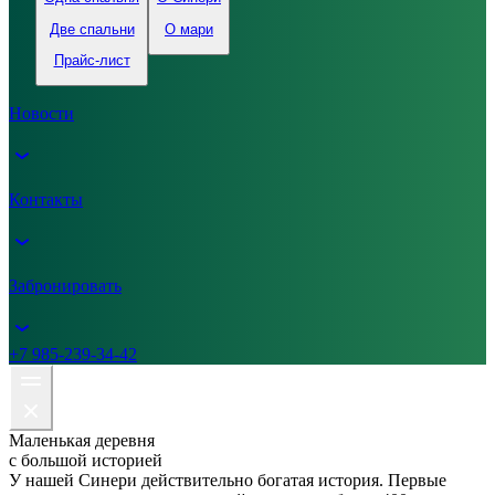
Две спальни
О мари
Прайс-лист
Новости
Контакты
Забронировать
+7 985-239-34-42
Маленькая деревня
с большой историей
У нашей Синери действительно богатая история. Первые