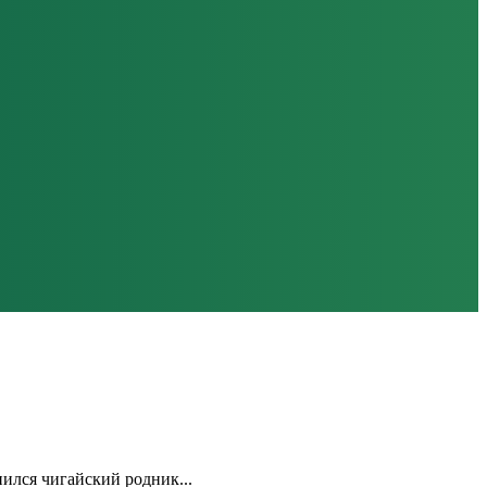
нился чигайский родник...