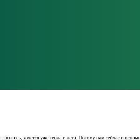
гласитесь, хочется уже тепла и лета. Потому нам сейчас и вспом